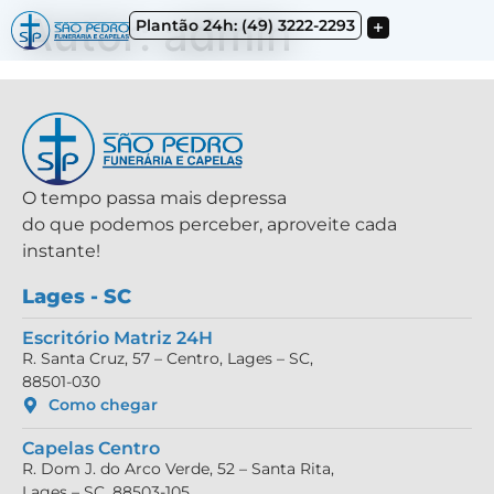
Autor:
admin
Plantão 24h: (49) 3222-2293
O tempo passa mais depressa
do que podemos perceber, aproveite cada
instante!
Lages - SC
Escritório Matriz 24H
R. Santa Cruz, 57 – Centro, Lages – SC,
88501-030
Como chegar
Capelas Centro
R. Dom J. do Arco Verde, 52 – Santa Rita,
Lages – SC, 88503-105