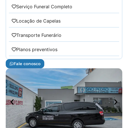
Serviço Funeral Completo
Locação de Capelas
Transporte Funerário
Planos preventivos
Fale conosco